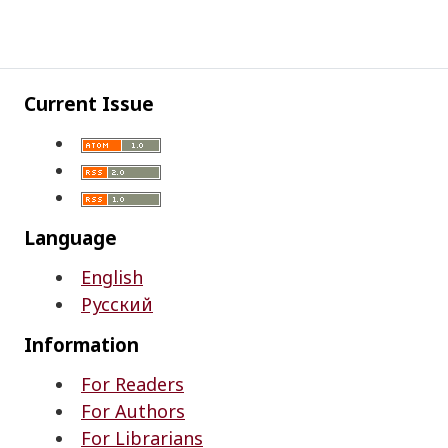
Current Issue
Language
English
Русский
Information
For Readers
For Authors
For Librarians