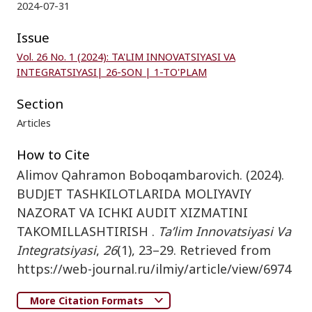
2024-07-31
Issue
Vol. 26 No. 1 (2024): TA'LIM INNOVATSIYASI VA
INTEGRATSIYASI| 26-SON | 1-TO'PLAM
Section
Articles
How to Cite
Alimov Qahramon Boboqambarovich. (2024).
BUDJET TASHKILOTLARIDA MOLIYAVIY
NAZORAT VA ICHKI AUDIT XIZMATINI
TAKOMILLASHTIRISH .
Ta’lim Innovatsiyasi Va
Integratsiyasi
,
26
(1), 23–29. Retrieved from
https://web-journal.ru/ilmiy/article/view/6974
More Citation Formats